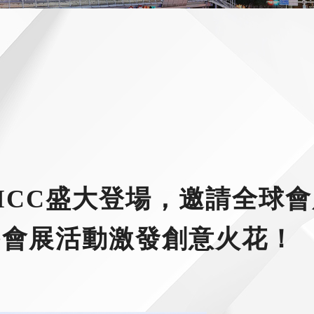
3於TICC盛大登場，邀請全球
為會展活動激發創意火花！