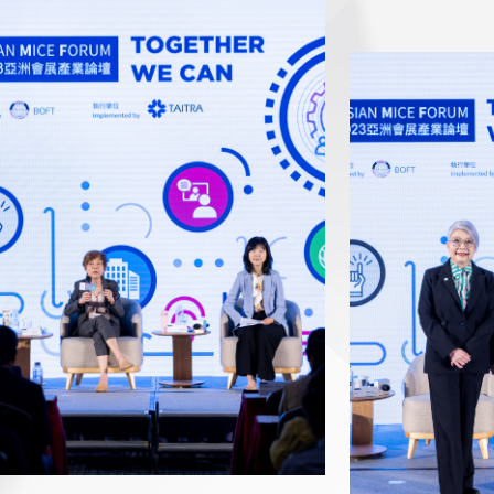
230913-2023 AMF-0824.jpg