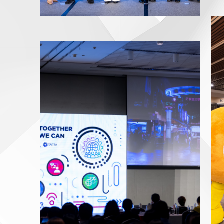
20230913-2023 AMF-0242.jpg