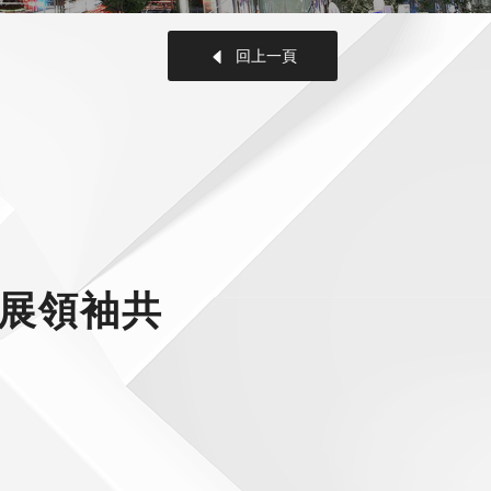
回上一頁
會展領袖共