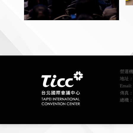
20
20230913-2023 AMF-1267.jpg
營運機
地址：
Email: 
傳真：(0
總機：(0