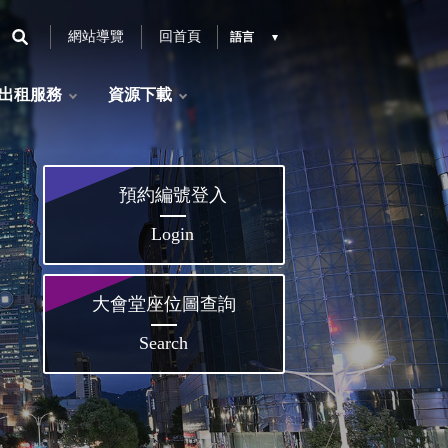
網站導覽
回首頁
語言
出租服務
資源下載
預約編號登入
Login
大會堂座位圖查詢
Search