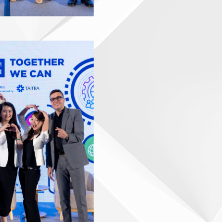
F-0829.jpg