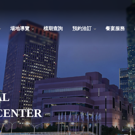
場地導覽
檔期查詢
預約洽訂
餐宴服務
AL
CENTER