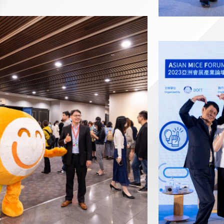
20230913-2023 AM