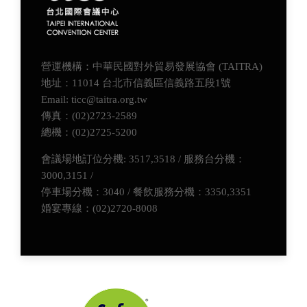
營運機構：中華民國對外貿易發展協會 (TAITRA)
地址：11014 台北市信義區信義路五段1號
Email: ticc@taitra.org.tw
傳真：(02)2723-2589
總機：(02)2725-5200
會議場地訂位分機: 3517,3518 / 服務台分機：
3000,3151 /
停車場分機：3040 / 餐飲服務分機：3350,3351
婚宴專線：(02)2720-8008