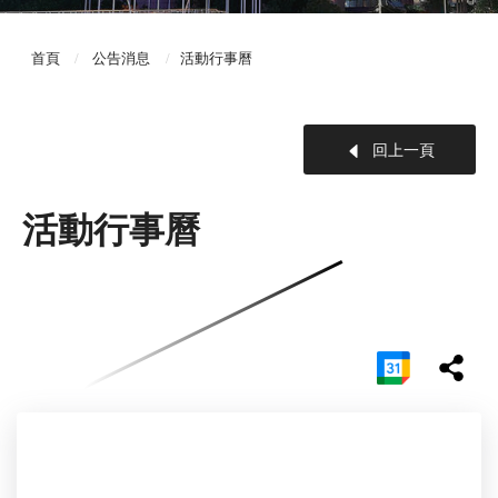
首頁
公告消息
活動行事曆
回上一頁
活動行事曆