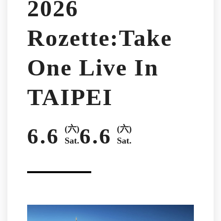
2026
Rozette:Take
One Live In
TAIPEI
6.6
(六)
6.6
(六)
Sat.
Sat.