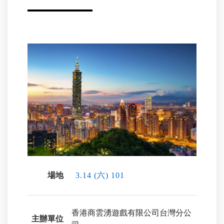
場地
3.14 (六) 101
香港商雲湧遊戲有限公司台灣分公
主辦單位