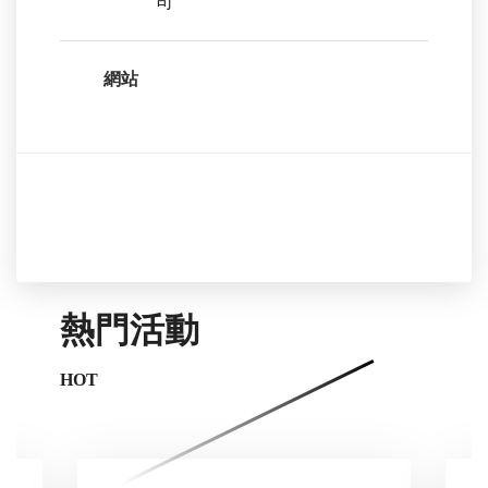
司
網站
熱門活動
HOT