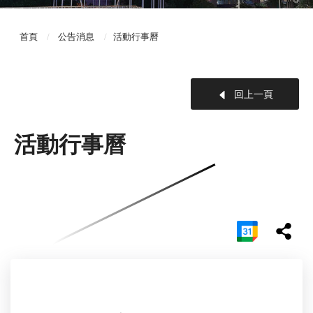
首頁
公告消息
活動行事曆
回上一頁
活動行事曆