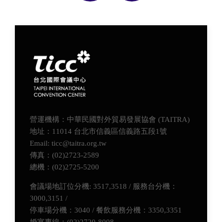
營運機構：中華民國對外貿易發展協會 (TAITRA)
地址：11014 台北市信義區信義路五段1號
Email: ticc@taitra.org.tw
傳真：(02)2723-2589
總機：(02)2725-5200
會議場地訂位分機: 3517,3518 / 服務台分機：
3000,3151 /
停車場分機：3040 / 餐飲服務分機：3350,3351