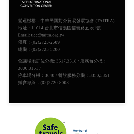
營運機構：中華民國對外貿易發展協會 (TAITRA)
地址：11014 台北市信義區信義路五段1號
Email: ticc@taitra.org.tw
傳真：(02)2723-2589
總機：(02)2725-5200
會議場地訂位分機: 3517,3518 / 服務台分機：
3000,3151 /
停車場分機：3040 / 餐飲服務分機：3350,3351
婚宴專線：(02)2720-8008