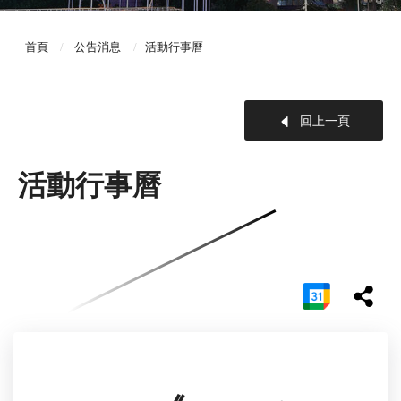
首頁
公告消息
活動行事曆
回上一頁
活動行事曆