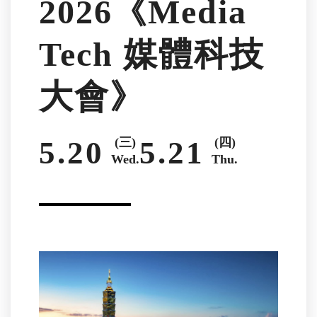
2026《Media
Tech 媒體科技
大會》
5.20
(三)
5.21
(四)
Wed.
Thu.