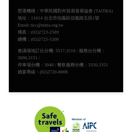
營運機構：中華民國對外貿易發展協會 (TAITRA)
地址：11014 台北市信義區信義路五段1號
Email: ticc@taitra.org.tw
傳真：(02)2723-2589
總機：(02)2725-5200
會議場地訂位分機: 3517,3518 / 服務台分機：
3000,3151 /
停車場分機：3040 / 餐飲服務分機：3350,3351
婚宴專線：(02)2720-8008