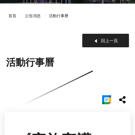
首頁
公告消息
活動行事曆
回上一頁
活動行事曆