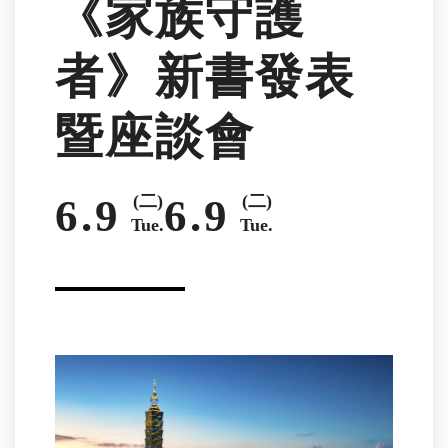
《家族守護
者》新書發表
暨座談會
6.9
(二)
6.9
(二)
Tue.
Tue.