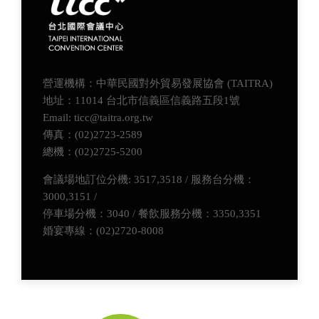
營運機構：中華民國對外貿易發展協會 (TAITRA)
地址：11014 台北市信義區信義路五段1號
Email: ticc@taitra.org.tw
傳真：(02)2723-2589
總機：(02)2725-5200
會議場地訂位分機: 3517,3518 / 服務台分機：
3000,3151 /
停車場分機：3040 / 餐飲服務分機：3350,3351
婚宴專線：(02)2720-8008