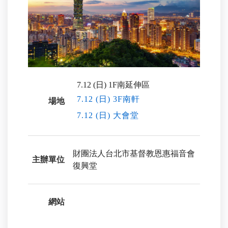
7.12 (日) 1F南延伸區
7.12 (日) 3F南軒
場地
7.12 (日) 大會堂
財團法人台北市基督教恩惠福音會
主辦單位
復興堂
網站