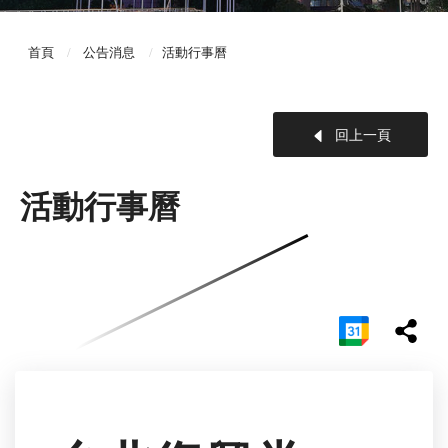
首頁
公告消息
活動行事曆
回上一頁
活動行事曆