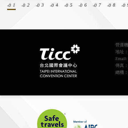
1
2
3
4
5
6
7
8
營運機
地址：
Email: 
傳真：(0
總機：(0