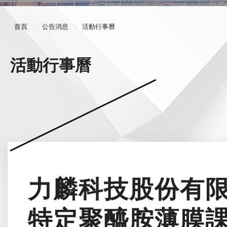
首頁
公告消息
活動行事曆
活動行事曆
力麟科技股份有
特定聚醯胺薄膜