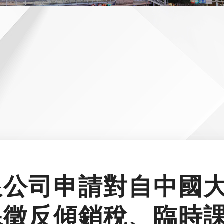
限公司申請對自中國
課徵反傾銷稅、臨時