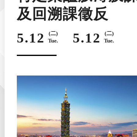
及回溯課徵反
5.12
(二)
5.12
(二)
Tue.
Tue.