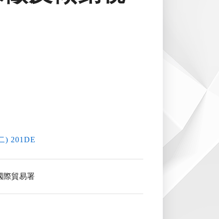
(二) 201DE
國際貿易署