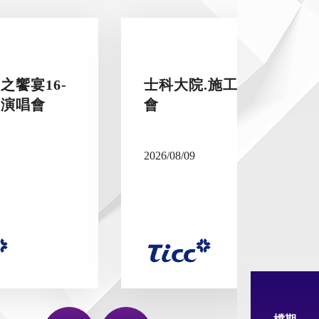
之饗宴16-
士科大院.施工說明
價演唱會
會
2026/08/09