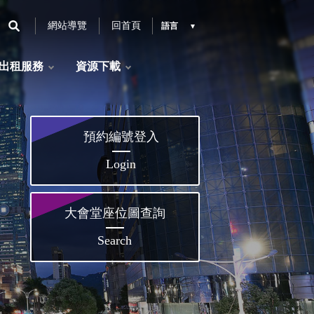
網站導覽
回首頁
語言
出租服務
資源下載
預約編號登入
Login
大會堂座位圖查詢
Search