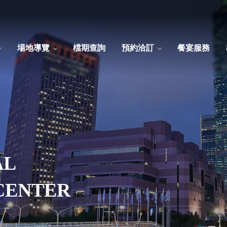
場地導覽
檔期查詢
預約洽訂
餐宴服務
AL
CENTER