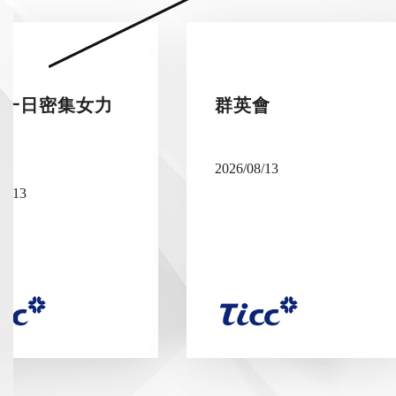
26一日密集女力
群英會
2026/08/13
08/13