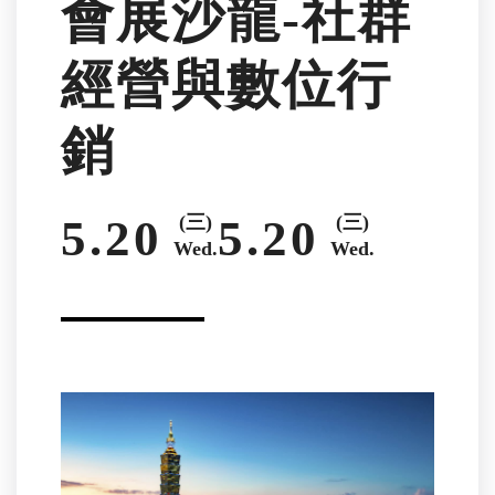
會展沙龍-社群
經營與數位行
銷
5.20
(三)
5.20
(三)
Wed.
Wed.