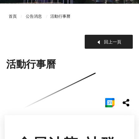
首頁
公告消息
活動行事曆
回上一頁
活動行事曆