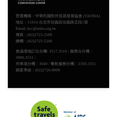
營運機構：中華民國對外貿易發展協會 (TAITRA)
地址：11014 台北市信義區信義路五段1號
Email: ticc@taitra.org.tw
傳真：(02)2723-2589
總機：(02)2725-5200
會議場地訂位分機: 3517,3518 / 服務台分機：
3000,3151 /
停車場分機：3040 / 餐飲服務分機：3350,3351
婚宴專線：(02)2720-8008