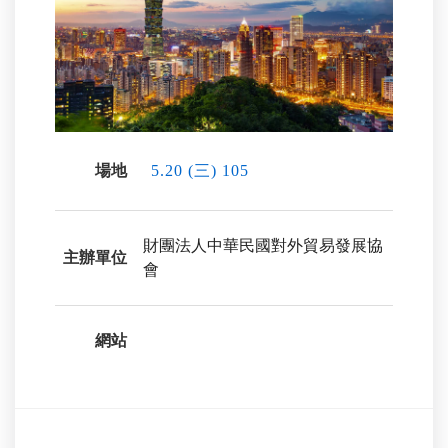
場地
5.20 (三) 105
財團法人中華民國對外貿易發展協
主辦單位
會
網站