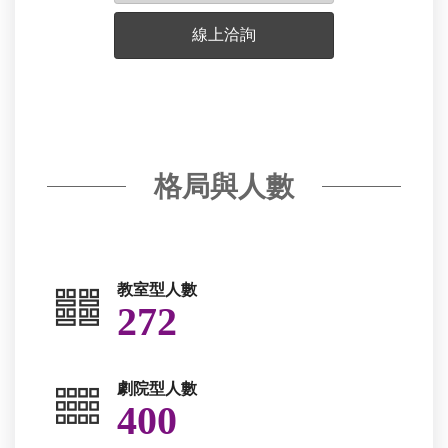
線上洽詢
格局與人數
教室型人數
272
劇院型人數
400