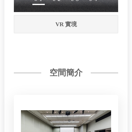
VR 實境
空間簡介