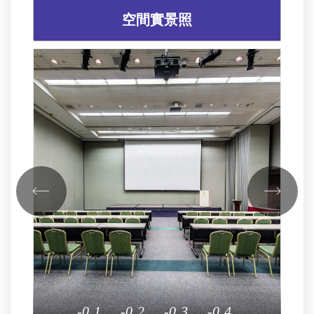
空間實景照
1
2
3
4