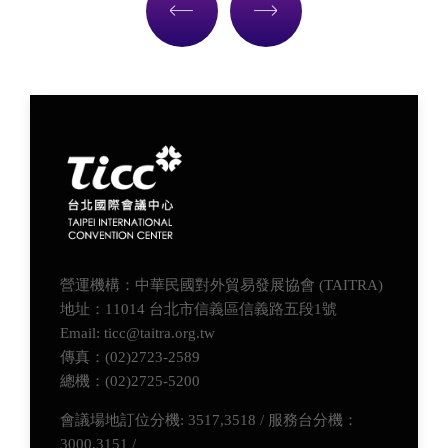
營運機構：中華民國對外貿易發展協會 (TAITRA)
地址：11014 台北市信義區信義路五段1號
Email: ticc@taitra.org.tw
傳真：(02)2723-2589
總機：(02)2725-5200
會議場地訂位分機: 3517,3518 / 服務台分機：
3000,3151 /