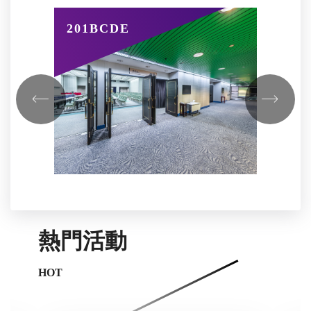
201BCDE
20
熱門活動
HOT