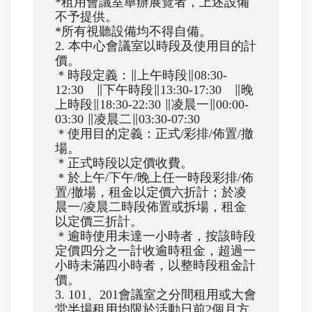
*租用會議室舉辦展覽者，上述設備
不予提供。
*所有視聽設備均不得自備。
2. 本中心會議室以時段及使用目的計
價。
＊時段定義：∥上午時段∥08:30-
12:30 ∥下午時段∥13:30-17:30 ∥晚
上時段∥18:30-22:30 ∥凌晨一∥00:00-
03:30 ∥凌晨二∥03:30-07:30
＊使用目的定義：正式/彩排/佈置/撤
場。
＊正式時段以定價收費。
＊於上午/下午/晚上任一時段彩排/佈
置/撤場，租金以定價六折計；於凌
晨一/凌晨二時段佈置或拆場，租金
以定價三折計。
＊逾時使用未達一小時者，按該時段
定價四分之一計收逾時租金，超過一
小時未滿四小時者，以整時段租金計
價。
3. 101、201會議室之分間租用或大會
堂半場租用均限於活動日前2個月方