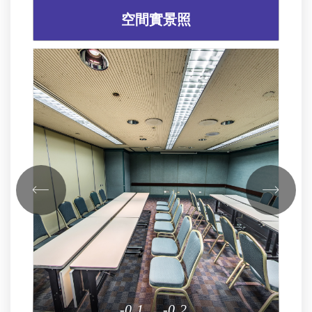
空間實景照
1
2