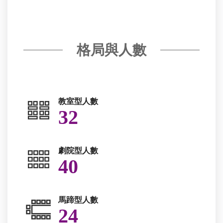
格局與人數
教室型人數
32
劇院型人數
40
馬蹄型人數
24