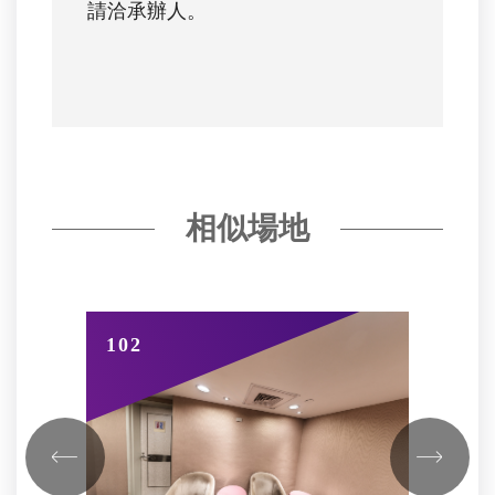
請洽承辦人。
相似場地
102
10