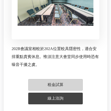
202B會議室相較於202A位置較具隱密性，適合安
排重點貴賓休息。惟須注意大會堂同步使用時恐有
噪音干擾之虞。
租金試算
線上洽詢