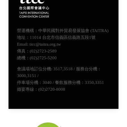
營運機構：中華民國對外貿易發展協會 (TAITRA)
地址：11014 台北市信義區信義路五段1號
Email: ticc@taitra.org.tw
傳真：(02)2723-2589
總機：(02)2725-5200
會議場地訂位分機: 3517,3518 / 服務台分機：
3000,3151 /
停車場分機：3040 / 餐飲服務分機：3350,3351
婚宴專線：(02)2720-8008