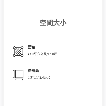
空間大小
面積
43.0平方公尺/13.0坪
長寬高
8.3*6.1*2.4公尺