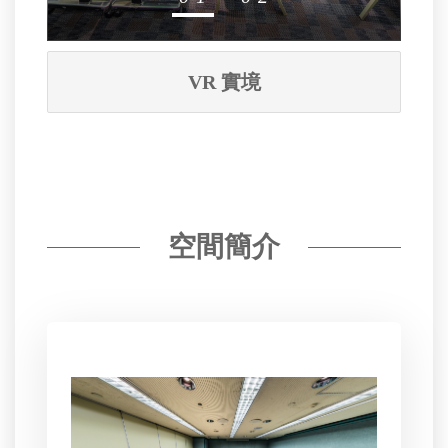
VR 實境
空間簡介