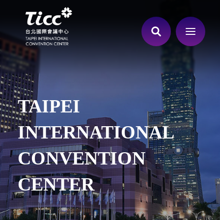
TAIPEI
INTERNATIONAL
CONVENTION
CENTER